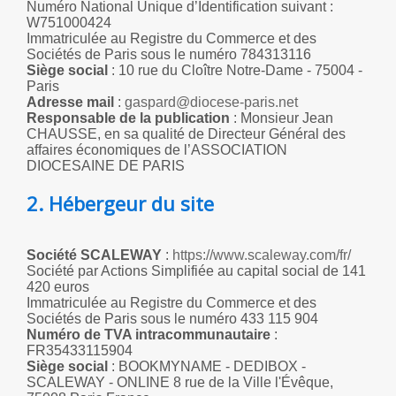
Numéro National Unique d’Identification suivant :
W751000424
Immatriculée au Registre du Commerce et des
Sociétés de Paris sous le numéro 784313116
Siège social
: 10 rue du Cloître Notre-Dame - 75004 -
Paris
Adresse mail
:
gaspard@diocese-paris.net
Responsable de la publication
: Monsieur Jean
CHAUSSE, en sa qualité de Directeur Général des
affaires économiques de l’ASSOCIATION
DIOCESAINE DE PARIS
2. Hébergeur du site
Société
SCALEWAY
:
https://www.scaleway.com/fr/
Société par Actions Simplifiée au capital social de 141
420 euros
Immatriculée au Registre du Commerce et des
Sociétés de Paris sous le numéro 433 115 904
Numéro de TVA intracommunautaire
:
FR35433115904
Siège social
: BOOKMYNAME - DEDIBOX -
SCALEWAY - ONLINE 8 rue de la Ville l'Évêque,