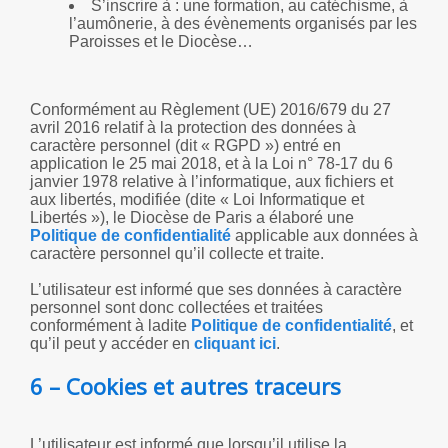
S’inscrire à : une formation, au catéchisme, à
l’aumônerie, à des évènements organisés par les
Paroisses et le Diocèse…
Conformément au Règlement (UE) 2016/679 du 27
avril 2016 relatif à la protection des données à
caractère personnel (dit « RGPD ») entré en
application le 25 mai 2018, et à la Loi n° 78-17 du 6
janvier 1978 relative à l’informatique, aux fichiers et
aux libertés, modifiée (dite « Loi Informatique et
Libertés »), le Diocèse de Paris a élaboré une
Politique de confidentialité
applicable aux données à
caractère personnel qu’il collecte et traite.
L’utilisateur est informé que ses données à caractère
personnel sont donc collectées et traitées
conformément à ladite
Politique de confidentialité
, et
qu’il peut y accéder en
cliquant ici
.
6 – Cookies et autres traceurs
L’utilisateur est informé que lorsqu’il utilise la