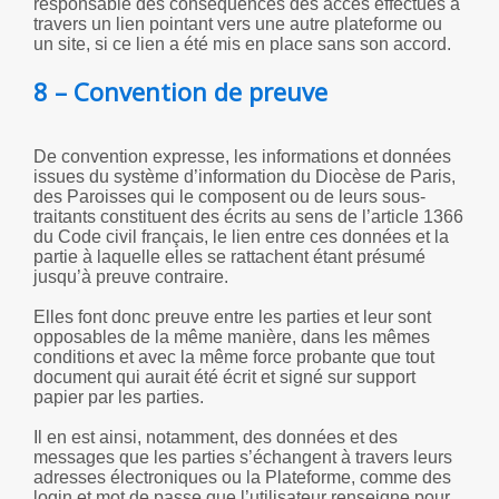
responsable des conséquences des accès effectués à
travers un lien pointant vers une autre plateforme ou
un site, si ce lien a été mis en place sans son accord.
8 – Convention de preuve
De convention expresse, les informations et données
issues du système d’information du Diocèse de Paris,
des Paroisses qui le composent ou de leurs sous-
traitants constituent des écrits au sens de l’article 1366
du Code civil français, le lien entre ces données et la
partie à laquelle elles se rattachent étant présumé
jusqu’à preuve contraire.
Elles font donc preuve entre les parties et leur sont
opposables de la même manière, dans les mêmes
conditions et avec la même force probante que tout
document qui aurait été écrit et signé sur support
papier par les parties.
Il en est ainsi, notamment, des données et des
messages que les parties s’échangent à travers leurs
adresses électroniques ou la Plateforme, comme des
login et mot de passe que l’utilisateur renseigne pour